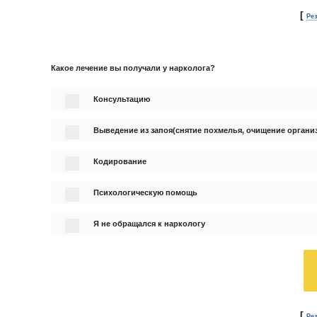
[
Ре
Какое лечение вы получали у нарколога?
Консультацию
Выведение из запоя(снятие похмелья, очищение органи
Кодирование
Психологическую помощь
Я не обращался к наркологу
[
Ре