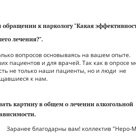
 обращении к наркологу "Какая эффективнос
его лечения?".
олько вопросов основываясь на вашем опыте.
х пациентов и для врачей. Так как в опросе м
сть не только наши пациенты, но и люди не
щавшиеся к нам.
вать картину в общем о лечении алкогольной
ависимости.
Заранее благодарны вам! коллектив "Неро-