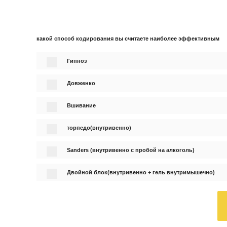
какой способ кодирования вы считаете наиболее эффективным
Гипноз
Довженко
Вшивание
торпедо(внутривенно)
Sanders (внутривенно с пробой на алкоголь)
Двойной блок(внутривенно + гель внутримышечно)