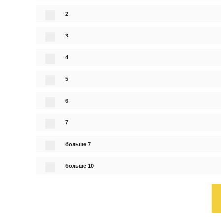
2
3
4
5
6
7
больше 7
больше 10