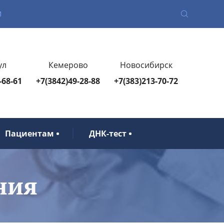
1
ул
Кемерово
Новосибирск
-68-61
+7(3842)49-28-88
+7(383)213-70-72
Пациентам
ДНК-тест
ния