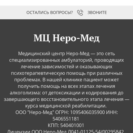
ЗВОНИТЕ
МЦ Неро-Мед
Медицинский центр Неро-Мед — это сеть
специализированных амбулаторий, проводящих
лечение зависимостей и оказывающих
психотерапевтическую помощь при различных
проблемах. В нашей клинике пациент может
получить помощь на всех этапах лечения
алкоголизма: от детоксикации и кодирования до
завершающего восстановительного этапа лечения —
курса медицинской реабилитации.
ООО "Неро-Мед" ОГРН: 1095406035900 ИНН:
5406551181
КПП: 540401001
Лицензии ООО Неро-Мед Л041-01125-54/00295842 .