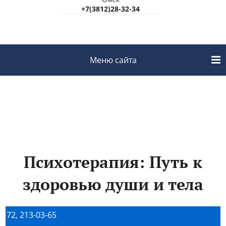
+7(3812)28-32-34
Меню сайта
Психотерапия в МЦ Неро-Мед
г.Новосибирск
Психотерапия: Путь к
здоровью души и тела
 213-03-65