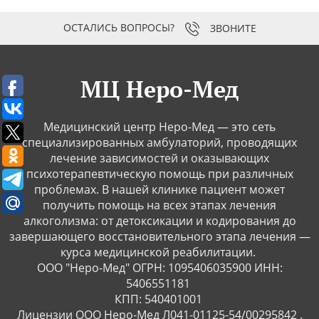
ЗВОНИТЕ
МЦ Неро-Мед
Медицинский центр Неро-Мед — это сеть
специализированных амбулаторий, проводящих
лечение зависимостей и оказывающих
психотерапевтическую помощь при различных
проблемах. В нашей клинике пациент может
получить помощь на всех этапах лечения
алкоголизма: от детоксикации и кодирования до
завершающего восстановительного этапа лечения —
курса медицинской реабилитации.
ООО "Неро-Мед" ОГРН: 1095406035900 ИНН:
5406551181
КПП: 540401001
Лицензии ООО Неро-Мед Л041-01125-54/00295842 .