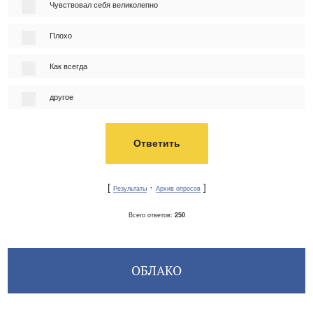
Чувствовал себя великолепно
Плохо
Как всегда
другое
[
·
]
Результаты
Архив опросов
Всего ответов:
250
ОБЛАКО