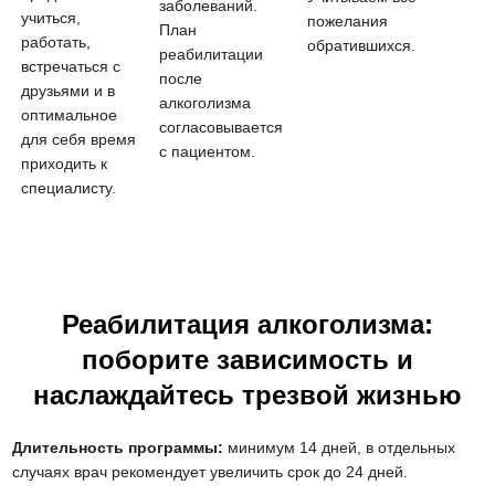
заболеваний.
учиться,
пожелания
План
работать,
обратившихся
.
реабилитации
встречаться с
после
друзьями и в
алкоголизма
оптимальное
согласовывается
для себя время
с пациентом.
приходить к
специалисту.
Реабилитация алкоголизма:
поборите зависимость и
наслаждайтесь трезвой жизнью
лительность программы:
минимум 14 дней, в отдельных
Д
случаях врач рекомендует увеличить срок до 24 дней.