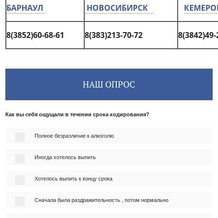
БАРНАУЛ
НОВОСИБИРСК
КЕМЕРО
8(3852)60-68-61
8(383)213-70-72
8(3842)49-
НАШ ОПРОС
Как вы себя ощущали в течении срока кодирования?
Полное безразличие к алкоголю
Иногда хотелось выпить
Хотелось выпить к концу срока
Сначала была раздражительность , потом нормально